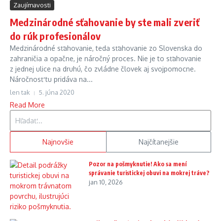
Zaujímavosti
Medzinárodné sťahovanie by ste mali zveriť
do rúk profesionálov
Medzinárodné sťahovanie, teda sťahovanie zo Slovenska do
zahraničia a opačne, je náročný proces. Nie je to sťahovanie
z jednej ulice na druhú, čo zvládne človek aj svojpomocne.
Náročnosť tu pridáva na...
len tak
5. júna 2020
Read More
Hľadať:
Najnovšie
Najčítanejšie
Pozor na pošmyknutie! Ako sa mení
správanie turistickej obuvi na mokrej tráve?
jan 10, 2026