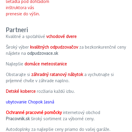
Partneri
Kvalitné a spoľahlivé
vchodové dvere
Široký výber
kvalitných odpudzovačov
za bezkonkurenčné ceny
nájdete na
odpudzovace.sk
Najlepšie
domáce meteostanice
Obstarajte si
záhradný ratanový nábytok
a vychutnajte si
príjemné chvíle v záhrade naplno.
Detské koberce
rozžiaria každú izbu.
ubytovanie Chopok Jasná
Ochranné pracovné pomôcky
internetový obchod
Pracovnik.sk
široký sortiment za výborné ceny.
Autodoplnky za najlepšie ceny priamo do vašej garáže.