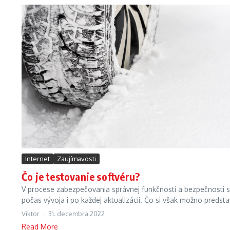
Internet
Zaujímavosti
Čo je testovanie softvéru?
V procese zabezpečovania správnej funkčnosti a bezpečnosti s
počas vývoja i po každej aktualizácii. Čo si však možno predstav
Viktor
31. decembra 2022
Read More