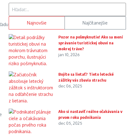
Hľadať:
Najnovšie
Najčítanejšie
ľadu
Pozor na pošmyknutie! Ako sa mení
správanie turistickej obuvi na
mokrej tráve?
jan 10, 2026
Bojíte sa lietať? Tieto letecké
zážitky vás zbavia strachu
dec 06, 2025
Ako si nastaviť reálne očakávania v
e
prvom roku podnikania
dec 05, 2025