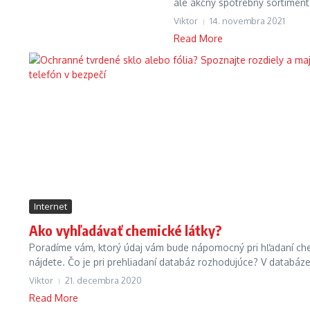
ale akčný spotrebný sortiment
Viktor
14. novembra 2021
Read More
Internet
Ako vyhľadávať chemické látky?
Poradíme vám, ktorý údaj vám bude nápomocný pri hľadaní chemi
nájdete. Čo je pri prehliadaní databáz rozhodujúce? V databáze
Viktor
21. decembra 2020
Read More