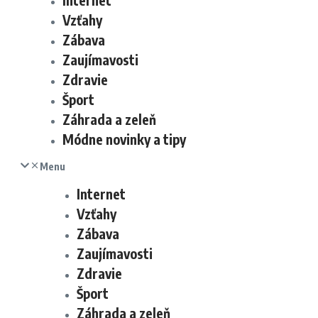
Internet
Vzťahy
Zábava
Zaujímavosti
Zdravie
Šport
Záhrada a zeleň
Módne novinky a tipy
Menu
Internet
Vzťahy
Zábava
Zaujímavosti
Zdravie
Šport
Záhrada a zeleň