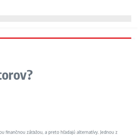
torov?
u finančnou záťažou, a preto hľadajú alternatívy. Jednou z