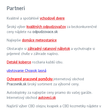
Partneri
Kvalitné a spoľahlivé
vchodové dvere
Široký výber
kvalitných odpudzovačov
za bezkonkurenčné
ceny nájdete na
odpudzovace.sk
Najlepšie
domáce meteostanice
Obstarajte si
záhradný ratanový nábytok
a vychutnajte si
príjemné chvíle v záhrade naplno.
Detské koberce
rozžiaria každú izbu.
ubytovanie Chopok Jasná
Ochranné pracovné pomôcky
internetový obchod
Pracovnik.sk
široký sortiment za výborné ceny.
Autodoplnky za najlepšie ceny priamo do vašej garáže.
Internetový obchod
autoveci.sk
Najširší výber CBD olejov, kvapiek a CBD kozmetiky nájdete v