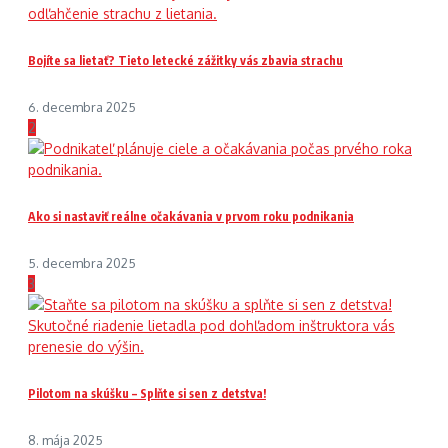
Bojíte sa lietať? Tieto letecké zážitky vás zbavia strachu
6. decembra 2025
2
Ako si nastaviť reálne očakávania v prvom roku podnikania
5. decembra 2025
3
Pilotom na skúšku – Splňte si sen z detstva!
8. mája 2025