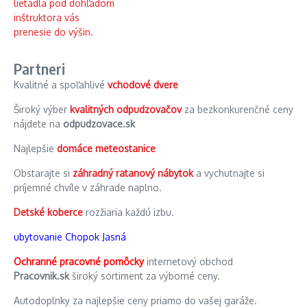
Partneri
Kvalitné a spoľahlivé
vchodové dvere
Široký výber
kvalitných odpudzovačov
za bezkonkurenčné ceny
nájdete na
odpudzovace.sk
Najlepšie
domáce meteostanice
Obstarajte si
záhradný ratanový nábytok
a vychutnajte si
príjemné chvíle v záhrade naplno.
Detské koberce
rozžiaria každú izbu.
ubytovanie Chopok Jasná
Ochranné pracovné pomôcky
internetový obchod
Pracovnik.sk
široký sortiment za výborné ceny.
Autodoplnky za najlepšie ceny priamo do vašej garáže.