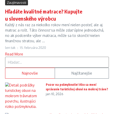
Zaujímavosti
Hľadáte kvalitné matrace? Kupujte
u slovenského výrobcu
Každý z nás raz za niekoľko rokov mení nielen posteľ, ale aj
matrac a rošt. Táto činnosť sa môže zdať úplne jednoduchá,
no ak podceníte výber matraca, môže sa to skončiť nielen
finančnou stratou, ale ...
len tak
15. februára 2020
Read More
Hľadať:
Najnovšie
Najčítanejšie
Pozor na pošmyknutie! Ako sa mení
správanie turistickej obuvi na mokrej tráve?
jan 10, 2026