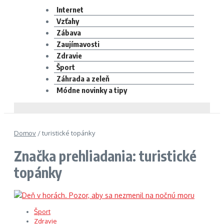
Internet
Vzťahy
Zábava
Zaujímavosti
Zdravie
Šport
Záhrada a zeleň
Módne novinky a tipy
Domov
/
turistické topánky
Značka prehliadania: turistické
topánky
Šport
Zdravie