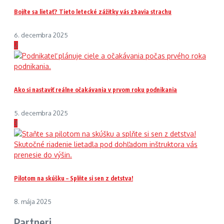
Bojíte sa lietať? Tieto letecké zážitky vás zbavia strachu
6. decembra 2025
2
Ako si nastaviť reálne očakávania v prvom roku podnikania
5. decembra 2025
3
Pilotom na skúšku – Splňte si sen z detstva!
8. mája 2025
Partneri