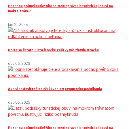
Pozor na pošmyknutie! Ako sa mení správanie turistickej obuvi na
mokrej tráve?
jan 10, 2026
Bojíte sa lietať? Tieto letecké zážitky vás zbavia strachu
dec 06, 2025
Ako si nastaviť reálne očakávania v prvom roku podnikania
dec 05, 2025
Pozor na pošmyknutie! Ako sa mení správanie turistickej obuvi na