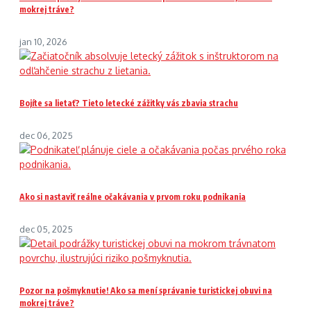
mokrej tráve?
jan 10, 2026
Bojíte sa lietať? Tieto letecké zážitky vás zbavia strachu
dec 06, 2025
Ako si nastaviť reálne očakávania v prvom roku podnikania
dec 05, 2025
Pozor na pošmyknutie! Ako sa mení správanie turistickej obuvi na
mokrej tráve?