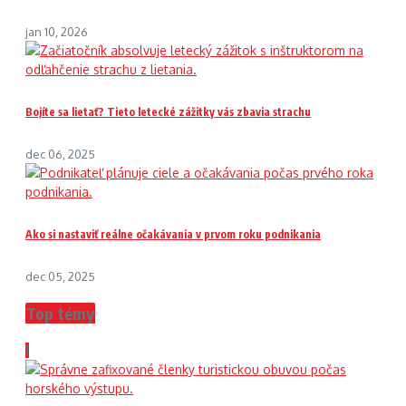
jan 10, 2026
Bojíte sa lietať? Tieto letecké zážitky vás zbavia strachu
dec 06, 2025
Ako si nastaviť reálne očakávania v prvom roku podnikania
dec 05, 2025
Top témy
1