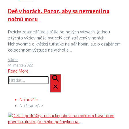
Deň v horách. Pozor, aby sa nezmenil na
nočnú moru
Fyzicky zdatnejší ľudia túžia po nových výzvach. Jednou
z týchto výziev môže byť celý deň strávený v horách.
Nehovoríme o krátkej turistike na pár hodín, ale o ozajstnom
celodennom výstupe na vrchol č...
Viktor
14. marca 2022
Read More
Hľadať:
Najnovšie
Najčítanejšie