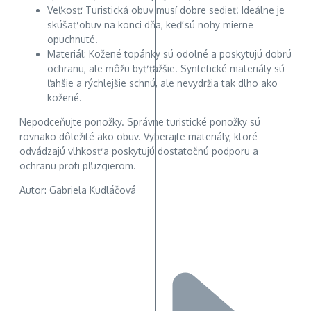
Veľkosť: Turistická obuv musí dobre sedieť. Ideálne je
skúšať obuv na konci dňa, keď sú nohy mierne
opuchnuté.
Materiál: Kožené topánky sú odolné a poskytujú dobrú
ochranu, ale môžu byť ťažšie. Syntetické materiály sú
ľahšie a rýchlejšie schnú, ale nevydržia tak dlho ako
kožené.
Nepodceňujte ponožky. Správne turistické ponožky sú
rovnako dôležité ako obuv. Vyberajte materiály, ktoré
odvádzajú vlhkosť a poskytujú dostatočnú podporu a
ochranu proti pľuzgierom.
Autor: Gabriela Kudláčová