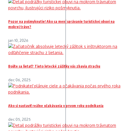
Pozor na pošmyknutie! Ako sa mení správanie turistickej obuvi na
mokrej tráve?
jan 10, 2026
Bojíte sa lietať? Tieto letecké zážitky vás zbavia strachu
dec 06, 2025
Ako si nastaviť reálne očakávania v prvom roku podnikania
dec 05, 2025