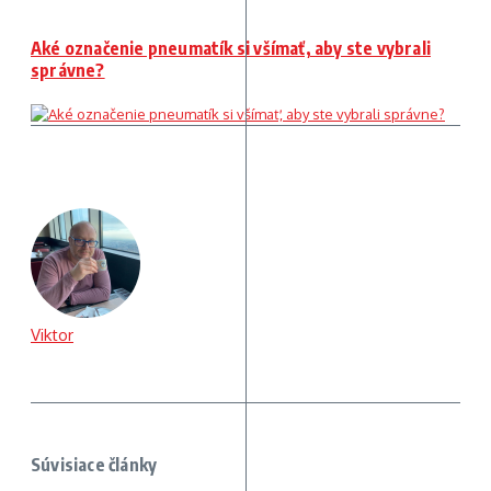
Aké označenie pneumatík si všímať, aby ste vybrali
správne?
Viktor
Súvisiace články