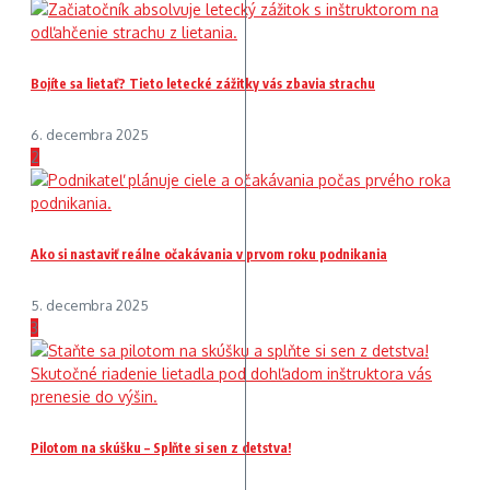
Bojíte sa lietať? Tieto letecké zážitky vás zbavia strachu
6. decembra 2025
2
Ako si nastaviť reálne očakávania v prvom roku podnikania
5. decembra 2025
3
Pilotom na skúšku – Splňte si sen z detstva!