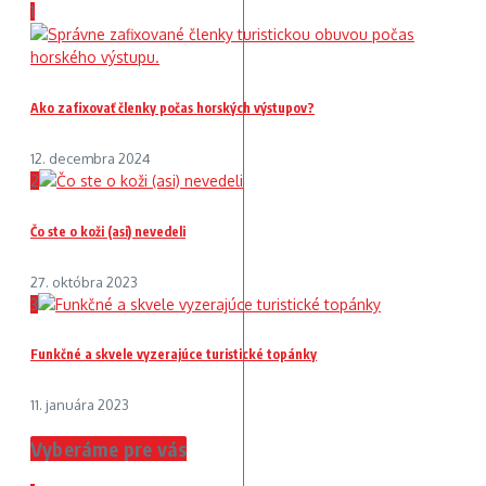
1
Ako zafixovať členky počas horských výstupov?
12. decembra 2024
2
Čo ste o koži (asi) nevedeli
27. októbra 2023
3
Funkčné a skvele vyzerajúce turistické topánky
11. januára 2023
Vyberáme pre vás