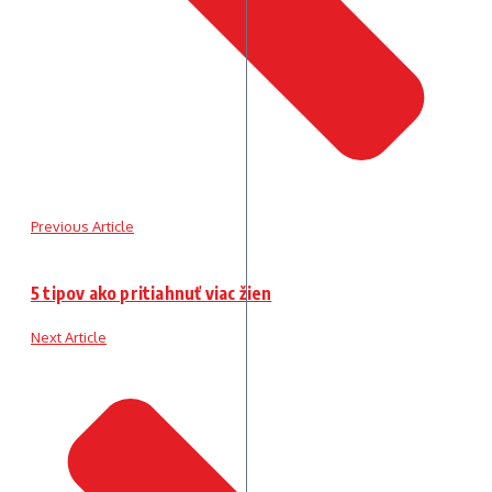
Previous Article
5 tipov ako pritiahnuť viac žien
Next Article