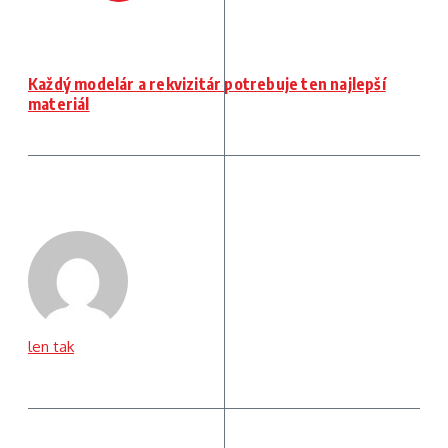
Každý modelár a rekvizitár potrebuje ten najlepší
materiál
len tak