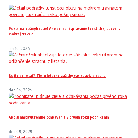
Pozor na pošmyknutie! Ako sa mení správanie turistickej obuvi na
mokrej tráve?
jan 10, 2026
Bojíte sa lietať? Tieto letecké zážitky vás zbavia strachu
dec 06, 2025
Ako si nastaviť reálne očakávania v prvom roku podnikania
dec 05, 2025