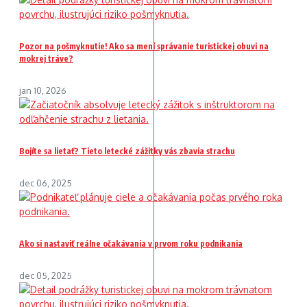
Pozor na pošmyknutie! Ako sa mení správanie turistickej obuvi na
mokrej tráve?
jan 10, 2026
Bojíte sa lietať? Tieto letecké zážitky vás zbavia strachu
dec 06, 2025
Ako si nastaviť reálne očakávania v prvom roku podnikania
dec 05, 2025