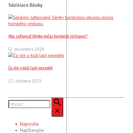
Súvisiace články
Ako zafixovať členky počas horských výstupov?
12. decembra 2024
Čo ste o koži (asi) nevedeli
27. októbra 2023
Hľadať:
Najnovšie
Najčítanejšie