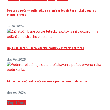
Pozor na pošmyknutie! Ako sa mení správanie turistickej obuvi na
mokrej tráve?
jan 10, 2026
Bojíte sa lietať? Tieto letecké zážitky vás zbavia strachu
dec 06, 2025
Ako si nastaviť reálne očakávania v prvom roku podnikania
dec 05, 2025
Top témy