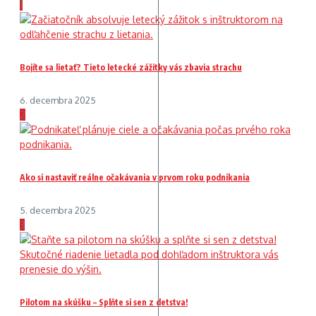
1
Bojíte sa lietať? Tieto letecké zážitky vás zbavia strachu
6. decembra 2025
2
Ako si nastaviť reálne očakávania v prvom roku podnikania
5. decembra 2025
3
Pilotom na skúšku – Splňte si sen z detstva!