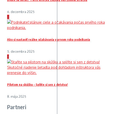
6. decembra 2025
2
Ako si nastaviť reálne očakávania v prvom roku podnikania
5. decembra 2025
3
Pilotom na skúšku – Splňte si sen z detstva!
8. mája 2025
Partneri