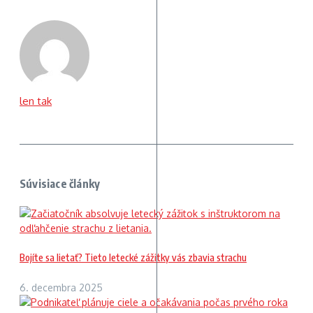
len tak
Súvisiace články
Bojíte sa lietať? Tieto letecké zážitky vás zbavia strachu
6. decembra 2025