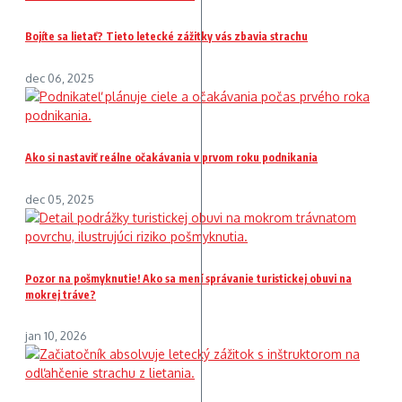
Bojíte sa lietať? Tieto letecké zážitky vás zbavia strachu
dec 06, 2025
Ako si nastaviť reálne očakávania v prvom roku podnikania
dec 05, 2025
Pozor na pošmyknutie! Ako sa mení správanie turistickej obuvi na
mokrej tráve?
jan 10, 2026