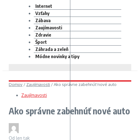
Internet
Vzťahy
Zábava
Zaujímavosti
Zdravie
Šport
Záhrada a zeleň
Módne novinky a tipy
Domov
/
Zaujímavosti
/
Ako správne zabehnúť nové auto
Zaujímavosti
Ako správne zabehnúť nové auto
Od
len tak