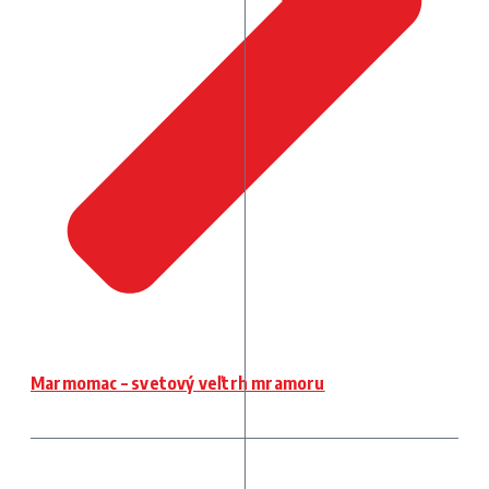
Marmomac – svetový veľtrh mramoru