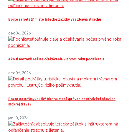
Bojíte sa lietať? Tieto letecké zážitky vás zbavia strachu
dec 06, 2025
Ako si nastaviť reálne očakávania v prvom roku podnikania
dec 05, 2025
Pozor na pošmyknutie! Ako sa mení správanie turistickej obuvi na
mokrej tráve?
jan 10, 2026