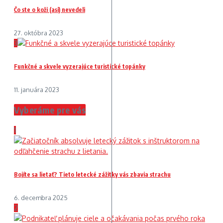
Čo ste o koži (asi) nevedeli
27. októbra 2023
3
Funkčné a skvele vyzerajúce turistické topánky
11. januára 2023
Vyberáme pre vás
1
Bojíte sa lietať? Tieto letecké zážitky vás zbavia strachu
6. decembra 2025
2