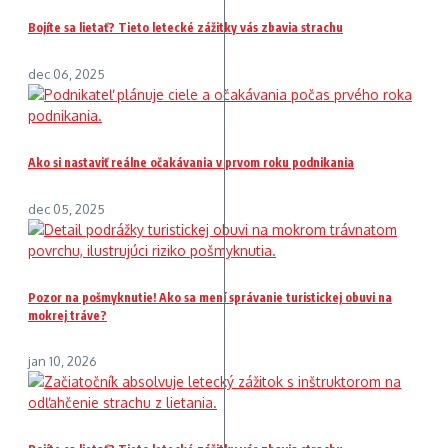
Bojíte sa lietať? Tieto letecké zážitky vás zbavia strachu
dec 06, 2025
Ako si nastaviť reálne očakávania v prvom roku podnikania
dec 05, 2025
Pozor na pošmyknutie! Ako sa mení správanie turistickej obuvi na
mokrej tráve?
jan 10, 2026