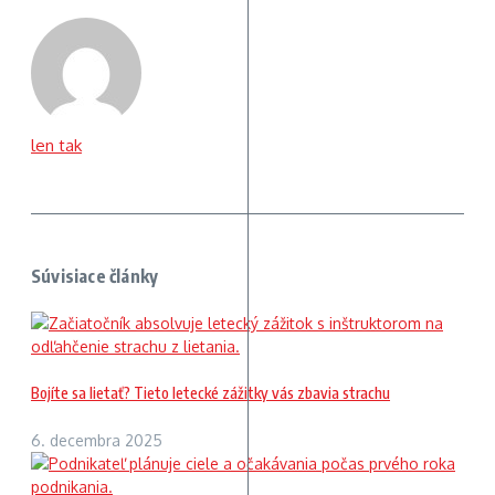
len tak
Súvisiace články
Bojíte sa lietať? Tieto letecké zážitky vás zbavia strachu
6. decembra 2025