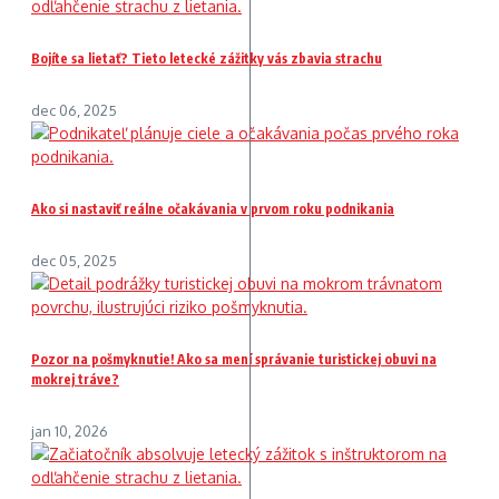
Bojíte sa lietať? Tieto letecké zážitky vás zbavia strachu
dec 06, 2025
Ako si nastaviť reálne očakávania v prvom roku podnikania
dec 05, 2025
Pozor na pošmyknutie! Ako sa mení správanie turistickej obuvi na
mokrej tráve?
jan 10, 2026