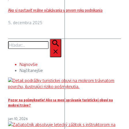
Ako si nastaviť reálne očakávania v prvom roku podnikania
5. decembra 2025
Hľadať:
Najnovšie
Najčítanejšie
Pozor na pošmyknutie! Ako sa mení správanie turistickej obuvi na
mokrej tráve?
jan 10, 2026