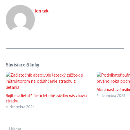
len tak
Súvisiace články
Ako si nastaviť reá
Bojíte sa lietať? Tieto letecké zážitky vás zbavia
5. decembra 2025
strachu
6. decembra 2025
Hľadať: