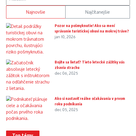
Najnovšie
Najčítanejšie
Pozor na pošmyknutie! Ako sa mení
správanie turistickej obuvi na mokrej tráve?
jan 10, 2026
Bojíte sa lietať? Tieto letecké zážitky vás
zbavia strachu
dec 06, 2025
Ako si nastaviť reálne očakávania v prvom
roku podnikania
dec 05, 2025
Top témy