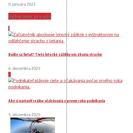
11. januára 2023
Vyberáme pre vás
1
Bojíte sa lietať? Tieto letecké zážitky vás zbavia strachu
6. decembra 2025
2
Ako si nastaviť reálne očakávania v prvom roku podnikania
5. decembra 2025