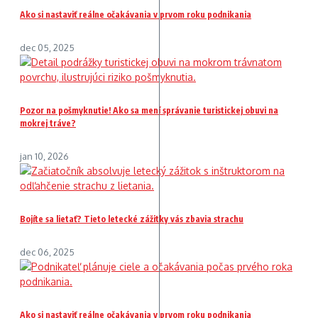
Ako si nastaviť reálne očakávania v prvom roku podnikania
dec 05, 2025
Pozor na pošmyknutie! Ako sa mení správanie turistickej obuvi na
mokrej tráve?
jan 10, 2026
Bojíte sa lietať? Tieto letecké zážitky vás zbavia strachu
dec 06, 2025
Ako si nastaviť reálne očakávania v prvom roku podnikania