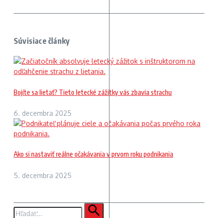
Súvisiace články
Bojíte sa lietať? Tieto letecké zážitky vás zbavia strachu
6. decembra 2025
Ako si nastaviť reálne očakávania v prvom roku podnikania
5. decembra 2025
Hľadať: