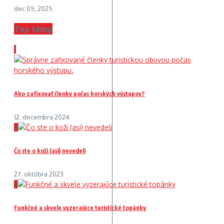
dec 05, 2025
Top témy
1
Ako zafixovať členky počas horských výstupov?
12. decembra 2024
2
Čo ste o koži (asi) nevedeli
27. októbra 2023
3
Funkčné a skvele vyzerajúce turistické topánky