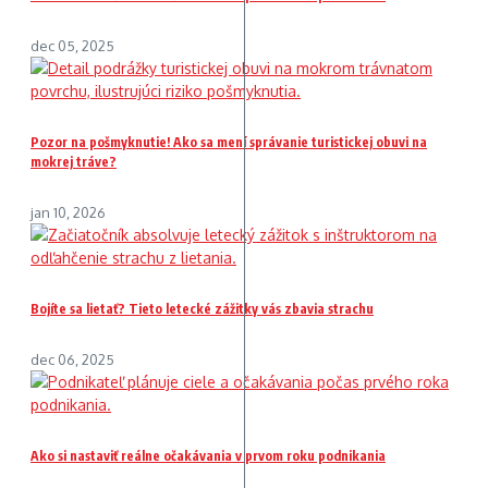
dec 05, 2025
Pozor na pošmyknutie! Ako sa mení správanie turistickej obuvi na
mokrej tráve?
jan 10, 2026
Bojíte sa lietať? Tieto letecké zážitky vás zbavia strachu
dec 06, 2025
Ako si nastaviť reálne očakávania v prvom roku podnikania