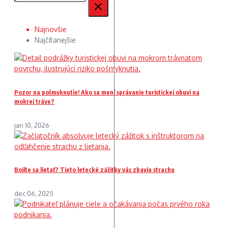
Najnovšie
Najčítanejšie
Pozor na pošmyknutie! Ako sa mení správanie turistickej obuvi na
mokrej tráve?
jan 10, 2026
Bojíte sa lietať? Tieto letecké zážitky vás zbavia strachu
dec 06, 2025