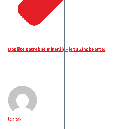
Doplňte potrebné minerály – je tu Zinok Forte!
len tak