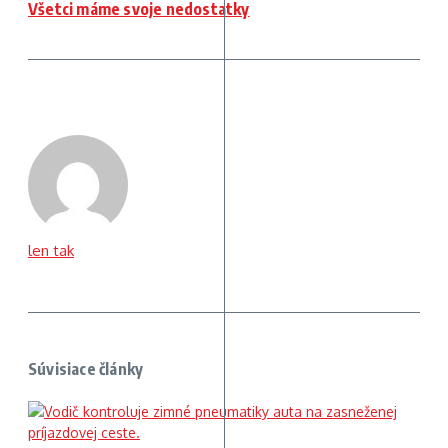
Všetci máme svoje nedostatky
len tak
Súvisiace články