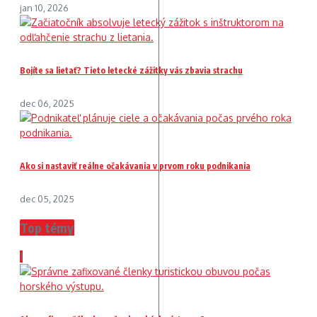
jan 10, 2026
Bojíte sa lietať? Tieto letecké zážitky vás zbavia strachu
dec 06, 2025
Ako si nastaviť reálne očakávania v prvom roku podnikania
dec 05, 2025
Top témy
1