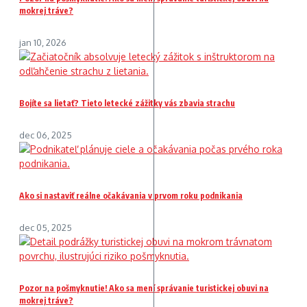
mokrej tráve?
jan 10, 2026
Bojíte sa lietať? Tieto letecké zážitky vás zbavia strachu
dec 06, 2025
Ako si nastaviť reálne očakávania v prvom roku podnikania
dec 05, 2025
Pozor na pošmyknutie! Ako sa mení správanie turistickej obuvi na
mokrej tráve?