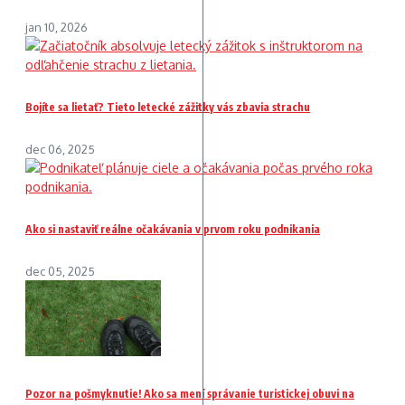
jan 10, 2026
Bojíte sa lietať? Tieto letecké zážitky vás zbavia strachu
dec 06, 2025
Ako si nastaviť reálne očakávania v prvom roku podnikania
dec 05, 2025
Pozor na pošmyknutie! Ako sa mení správanie turistickej obuvi na