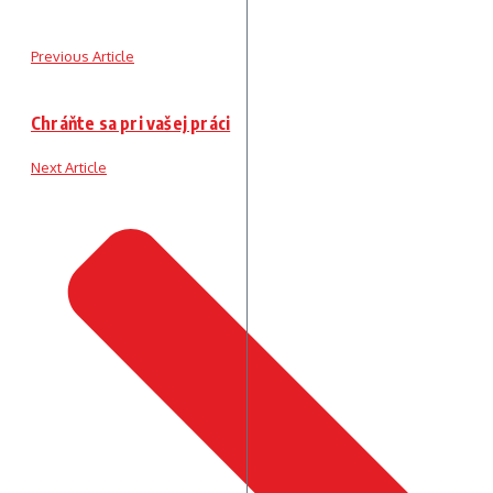
Previous Article
Chráňte sa pri vašej práci
Next Article