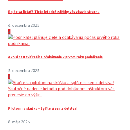
Bojíte sa lietať? Tieto letecké zážitky vás zbavia strachu
6. decembra 2025
2
Ako si nastaviť reálne očakávania v prvom roku podnikania
5. decembra 2025
3
Pilotom na skúšku – Splňte si sen z detstva!
8. mája 2025