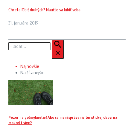
Chcete ľúbiť druhých? Naučte sa ľúbiť seba
31. januára 2019
Hľadať:
Najnovšie
Najčítanejšie
Pozor na pošmyknutie! Ako sa mení správanie turistickej obuvi na
mokrej tráve?