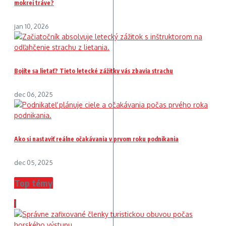
mokrej tráve?
jan 10, 2026
Bojíte sa lietať? Tieto letecké zážitky vás zbavia strachu
dec 06, 2025
Ako si nastaviť reálne očakávania v prvom roku podnikania
dec 05, 2025
Top témy
1