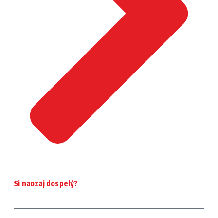
Si naozaj dospelý?