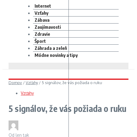
Internet
Vzťahy
Zábava
Zaujímavosti
Zdravie
Šport
Záhrada a zeleň
Módne novinky a tipy
Domov
/
Vzťahy
/
5 signálov, že vás požiada o ruku
Vzťahy
5 signálov, že vás požiada o ruku
Od
len tak