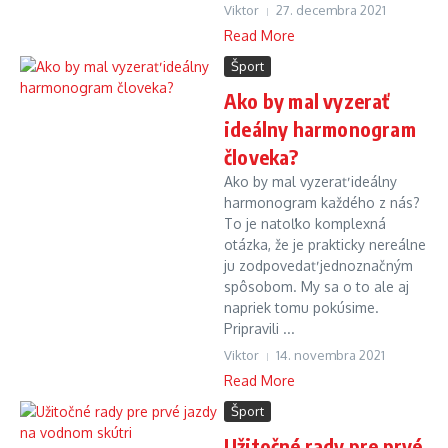
Viktor
27. decembra 2021
Read More
Šport
Ako by mal vyzerať
ideálny harmonogram
človeka?
Ako by mal vyzerať ideálny
harmonogram každého z nás?
To je natoľko komplexná
otázka, že je prakticky nereálne
ju zodpovedať jednoznačným
spôsobom. My sa o to ale aj
napriek tomu pokúsime.
Pripravili ...
Viktor
14. novembra 2021
Read More
Šport
Užitočné rady pre prvé