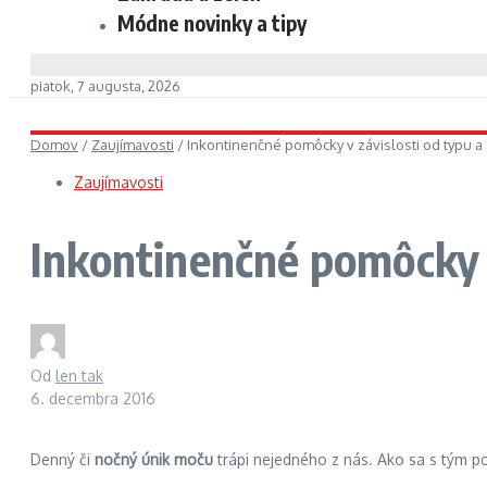
Módne novinky a tipy
piatok, 7 augusta, 2026
Domov
/
Zaujímavosti
/
Inkontinenčné pomôcky v závislosti od typu a
Zaujímavosti
Inkontinenčné pomôcky v
Od
len tak
6. decembra 2016
Denný či
nočný únik moču
trápi nejedného z nás. Ako sa s tým p