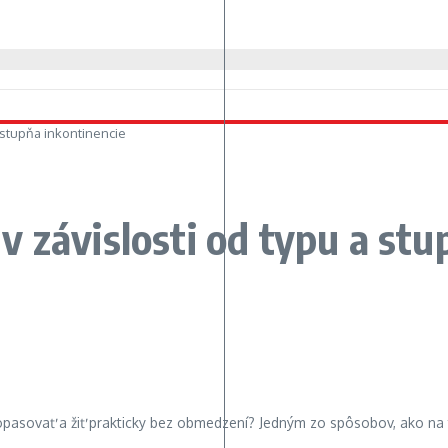
 stupňa inkontinencie
 závislosti od typu a stu
opasovať a žiť prakticky bez obmedzení? Jedným zo spôsobov, ako na t