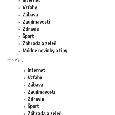
Internet
Vzťahy
Zábava
Zaujímavosti
Zdravie
Šport
Záhrada a zeleň
Módne novinky a tipy
Menu
Internet
Vzťahy
Zábava
Zaujímavosti
Zdravie
Šport
Záhrada a zeleň