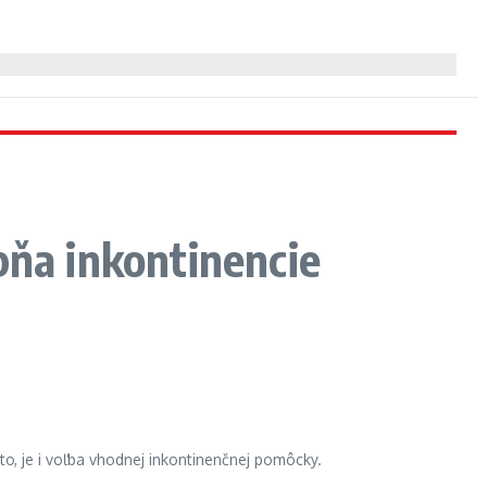
pňa inkontinencie
o, je i voľba vhodnej inkontinenčnej pomôcky.